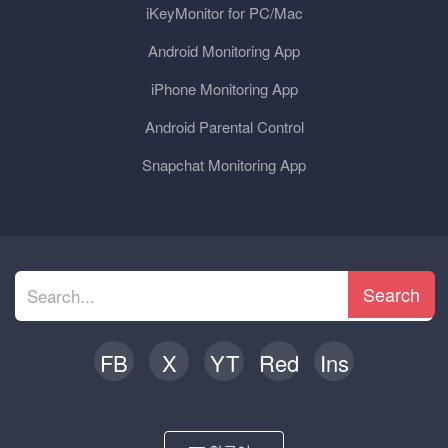
iKeyMonitor for PC/Mac
Android Monitoring App
iPhone Monitoring App
Android Parental Control
Snapchat Monitoring App
Search
FB
X
YT
Red
Ins