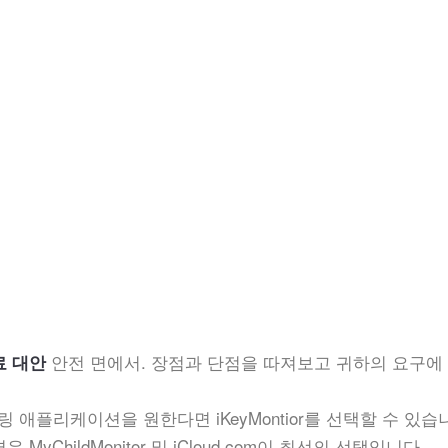
안전 면에서. 장점과 단점을 따져보고 귀하의 요구에
료 대안
플리케이션을 원한다면 iKeyMontior를 선택할 수 있습니
ChildMonitor 및 iCloud.com이 최선의 선택입니다.