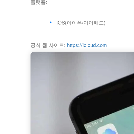
플랫폼:
iOS(아이폰/아이패드)
공식 웹 사이트:
https://icloud.com