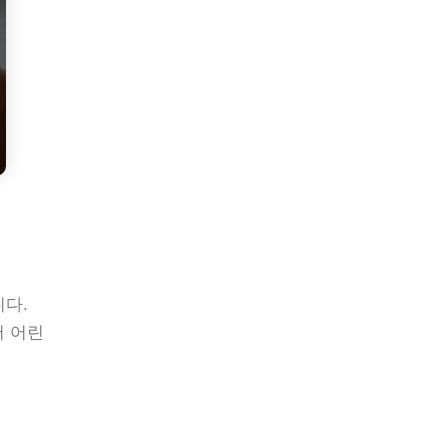
니다.
서 어린