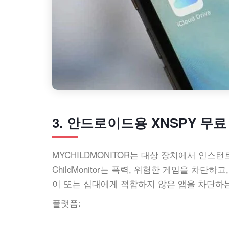
3. 안드로이드용 XNSPY 무료 대
MYCHILDMONITOR는 대상 장치에서 인스턴
ChildMonitor는 폭력, 위험한 게임을 차단
이 또는 십대에게 적합하지 않은 앱을 차단하는
플랫폼: