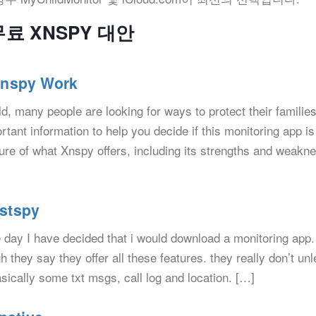
 무료 XNSPY 대안
Xnspy Work
ld, many people are looking for ways to protect their families
tant information to help you decide if this monitoring app is 
cture of what Xnspy offers, including its strengths and weakn
stspy
 day I have decided that i would download a monitoring app.
 they say they offer all these features. they really don’t un
asically some txt msgs, call log and location. […]