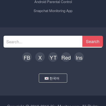
Android Parental Control
Snapchat Monitoring App
Search
FB
X
YT
Red
Ins
한국어