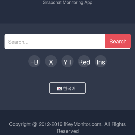
Snapchat Monitoring App
Search
FB
X
YT
Red
Ins
한국어
Copyright @ 2012-2019 iKeyMonitor.com. All Rights
Reserved