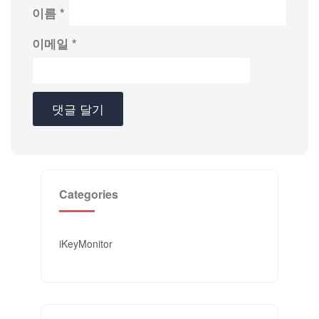
이름
*
이메일
*
Categories
iKeyMonitor