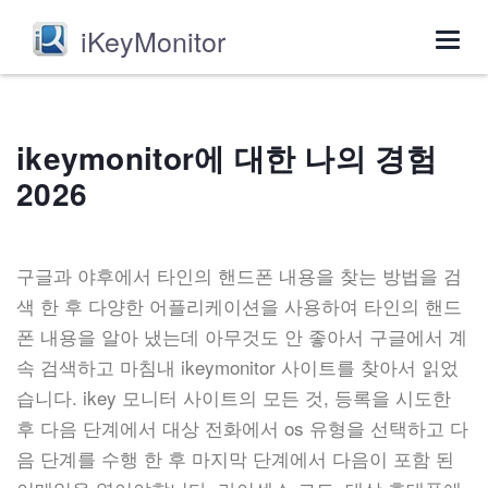
iKeyMonitor
Togg
navig
ikeymonitor에 대한 나의 경험
2026
구글과 야후에서 타인의 핸드폰 내용을 찾는 방법을 검
색 한 후 다양한 어플리케이션을 사용하여 타인의 핸드
폰 내용을 알아 냈는데 아무것도 안 좋아서 구글에서 계
속 검색하고 마침내 ikeymonitor 사이트를 찾아서 읽었
습니다. ikey 모니터 사이트의 모든 것, 등록을 시도한
후 다음 단계에서 대상 전화에서 os 유형을 선택하고 다
음 단계를 수행 한 후 마지막 단계에서 다음이 포함 된