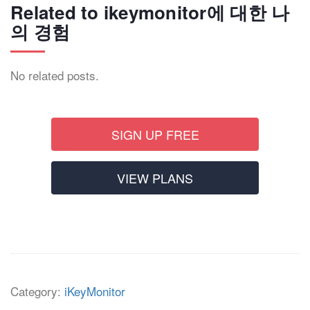
Related to ikeymonitor에 대한 나
의 경험
No related posts.
SIGN UP FREE
VIEW PLANS
Category:
iKeyMonitor