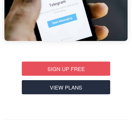
SIGN UP FREE
VIEW PLANS