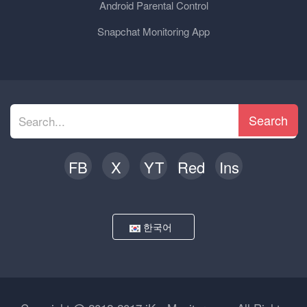
Android Parental Control
Snapchat Monitoring App
Search
FB
X
YT
Red
Ins
한국어