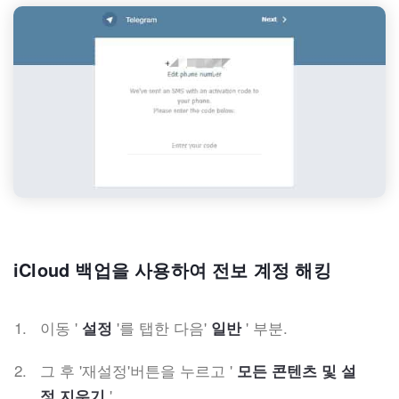
iCloud 백업을 사용하여 전보 계정 해킹
이동 '
'를 탭한 다음'
' 부분.
설정
일반
그 후 '재설정'버튼을 누르고 '
모든 콘텐츠 및 설
'.
정 지우기