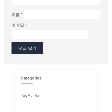
이름
*
이메일
*
Categories
iKeyMonitor