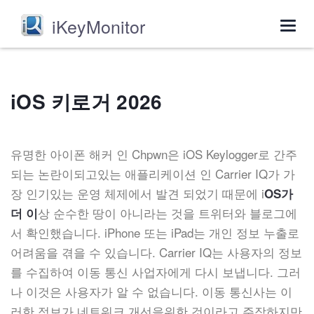
iKeyMonitor
Togg
navig
iOS 키로거 2026
유명한 아이폰 해커 인 Chpwn은 iOS Keylogger로 간주
되는 논란이되고있는 애플리케이션 인 Carrier IQ가 가
장 인기있는 운영 체제에서 발견 되었기 때문에 i
OS가
상 순수한 땅이 아니라는 것을 트위터와 블로그에
더 이
서 확인했습니다. iPhone 또는 iPad는 개인 정보 누출로
어려움을 겪을 수 있습니다. Carrier IQ는 사용자의 정보
를 수집하여 이동 통신 사업자에게 다시 보냅니다. 그러
나 이것은 사용자가 알 수 없습니다. 이동 통신사는 이
러한 정보가 네트워크 개선을위한 것이라고 주장하지만