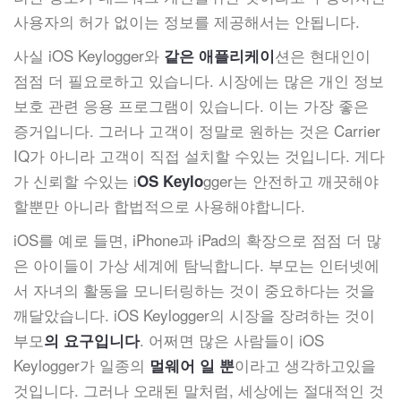
사용자의 허가 없이는 정보를 제공해서는 안됩니다.
사실 iOS Keylogger와
션은 현대인이
같은 애플리케이
점점 더 필요로하고 있습니다. 시장에는 많은 개인 정보
보호 관련 응용 프로그램이 있습니다. 이는 가장 좋은
증거입니다. 그러나 고객이 정말로 원하는 것은 Carrier
IQ가 아니라 고객이 직접 설치할 수있는 것입니다. 게다
가 신뢰할 수있는 i
gger는 안전하고 깨끗해야
OS Keylo
할뿐만 아니라 합법적으로 사용해야합니다.
iOS를 예로 들면, iPhone과 iPad의 확장으로 점점 더 많
은 아이들이 가상 세계에 탐닉합니다. 부모는 인터넷에
서 자녀의 활동을 모니터링하는 것이 중요하다는 것을
깨달았습니다. iOS Keylogger의 시장을 장려하는 것이
부모
. 어쩌면 많은 사람들이 iOS
의 요구입니다
Keylogger가 일종의
이라고 생각하고있을
멀웨어 일 뿐
것입니다. 그러나 오래된 말처럼, 세상에는 절대적인 것