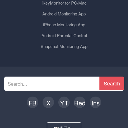
iKeyMonitor for PC/Mac
Android Monitoring App
iPhone Monitoring App
Android Parental Control
Snapchat Monitoring App
Search
FB
X
YT
Red
Ins
한국어