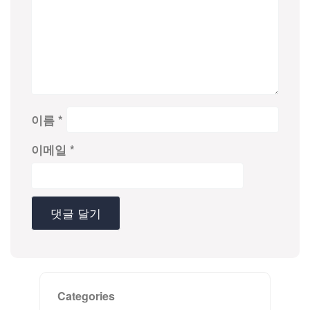
이름
*
이메일
*
Categories