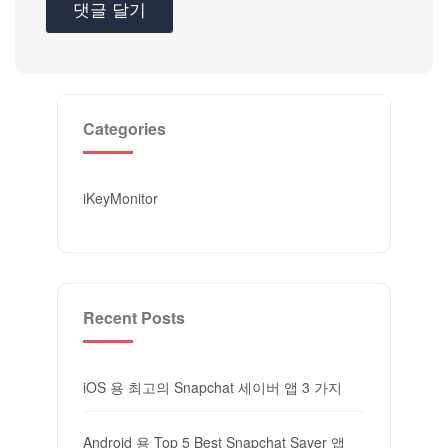
Categories
iKeyMonitor
Recent Posts
iOS 용 최고의 Snapchat 세이버 앱 3 가지
Android 용 Top 5 Best Snapchat Saver 앱