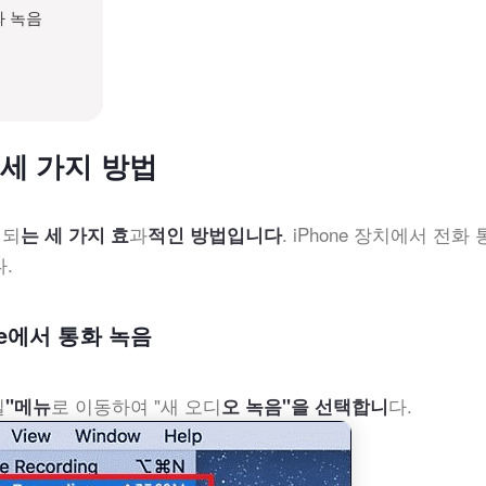
화 녹음
 세 가지 방법
이되
과
. iPhone 장치에서 전화
는 세 가지 효
적인 방법입니다
.
one에서 통화 녹음
일
로 이동하여 "새 오디
다.
"메뉴
오 녹음"을 선택합니