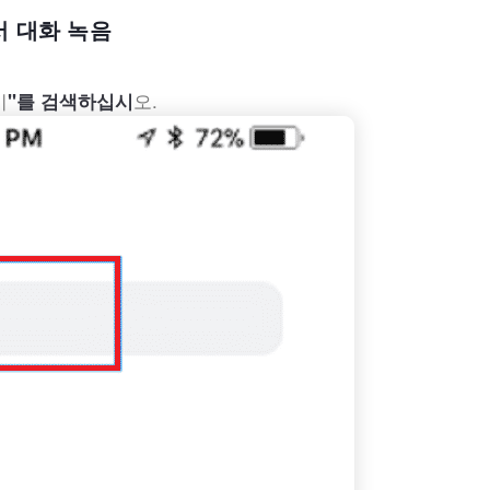
서 대화 녹음
기
오.
"를 검색하십시