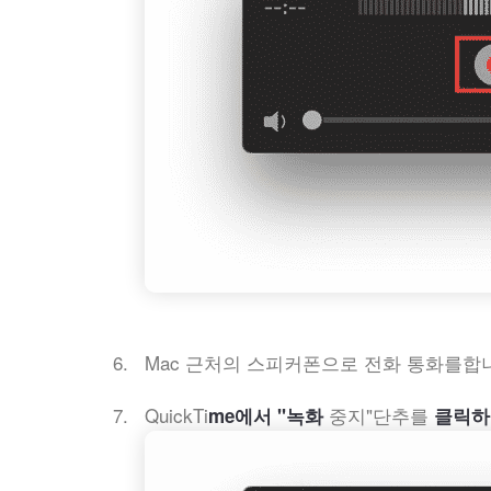
Mac 근처의 스피커폰으로 전화 통화를합
QuickTi
중지"단추를
me에서 "녹화
클릭하