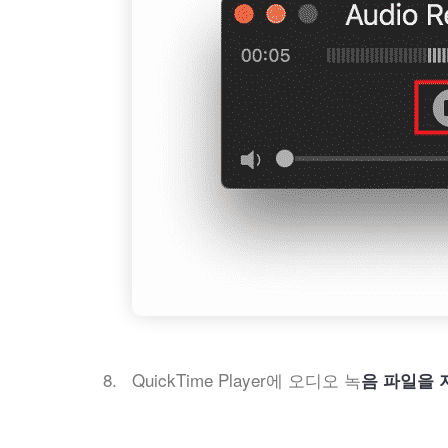
QuickTime Player에 오디오 녹
음 파일을