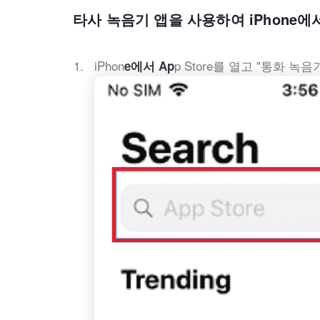
타사 녹음기 앱을 사용하여 iPhone에
iPhon
p Store를 열고 "통화 녹음
e에서 Ap