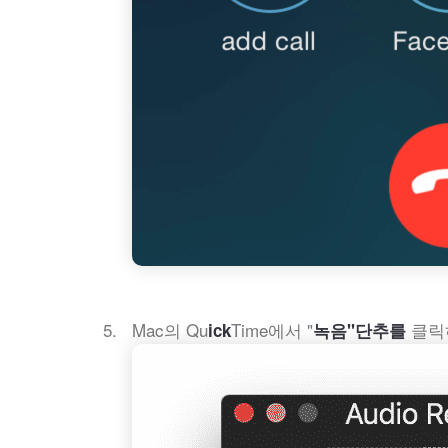
Mac의 Qu
Time에서 "
클릭
ick
녹음"단추를