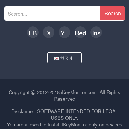
Search
FB
X
YT
Red
Ins
한국어
Copyright @ 2012-2018 iKeyMonitor.com. All Rights
Reserved
Disclaimer: SOFTWARE INTENDED FOR LEGAL
USES ONLY.
You are allowed to install iKeyMonitor only on devices