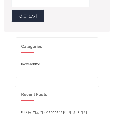
Categories
iKeyMonitor
Recent Posts
iOS 용 최고의 Snapchat 세이버 앱 3 가지