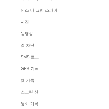
인스 타 그램 스파이
사진
동영상
앱 차단
SMS 로그
GPS 기록
웹 기록
스크린 샷
통화 기록