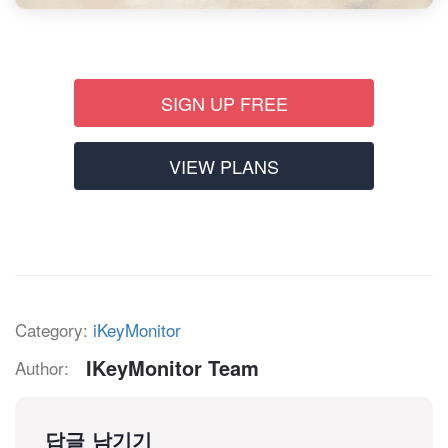
SIGN UP FREE
VIEW PLANS
Category:
iKeyMonitor
IKeyMonitor Team
Author:
답글 남기기