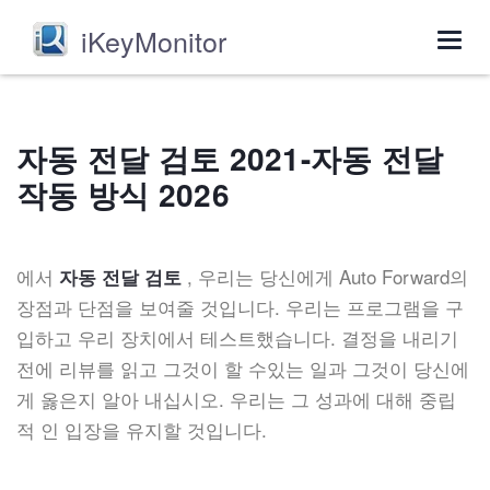
iKeyMonitor
Togg
navig
자동 전달 검토 2021-자동 전달
작동 방식 2026
에서
, 우리는 당신에게 Auto Forward의
자동 전달 검토
장점과 단점을 보여줄 것입니다. 우리는 프로그램을 구
입하고 우리 장치에서 테스트했습니다. 결정을 내리기
전에 리뷰를 읽고 그것이 할 수있는 일과 그것이 당신에
게 옳은지 알아 내십시오. 우리는 그 성과에 대해 중립
적 인 입장을 유지할 것입니다.