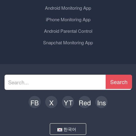
Android Monitoring App
iPhone Monitoring App
Android Parental Control
Snapchat Monitoring App
Search
FB
X
YT
Red
Ins
한국어