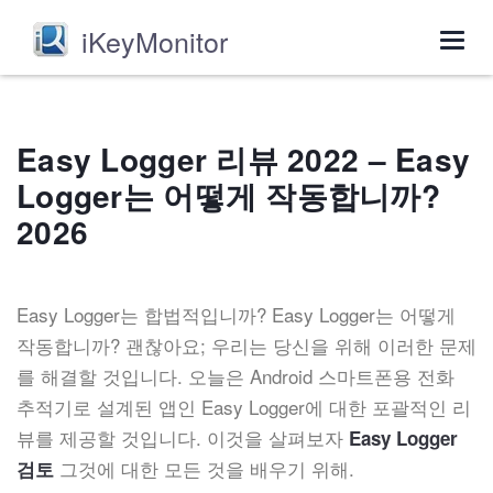
iKeyMonitor
Togg
navig
Easy Logger 리뷰 2022 – Easy
Logger는 어떻게 작동합니까?
2026
Easy Logger는 합법적입니까? Easy Logger는 어떻게
작동합니까? 괜찮아요; 우리는 당신을 위해 이러한 문제
를 해결할 것입니다. 오늘은 Android 스마트폰용 전화
추적기로 설계된 앱인 Easy Logger에 대한 포괄적인 리
뷰를 제공할 것입니다. 이것을 살펴보자
Easy Logger
그것에 대한 모든 것을 배우기 위해.
검토