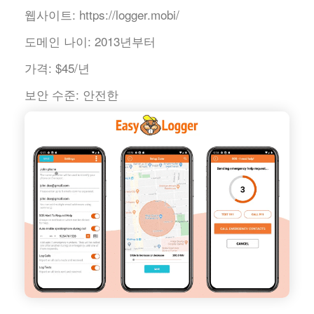
웹사이트:
https://logger.mobi/
도메인 나이:
2013년부터
가격:
$45/년
보안 수준:
안전한