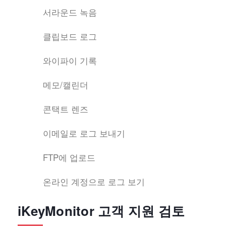
서라운드 녹음
클립보드 로그
와이파이 기록
메모/캘린더
콘택트 렌즈
이메일로 로그 보내기
FTP에 업로드
온라인 계정으로 로그 보기
iKeyMonitor 고객 지원 검토