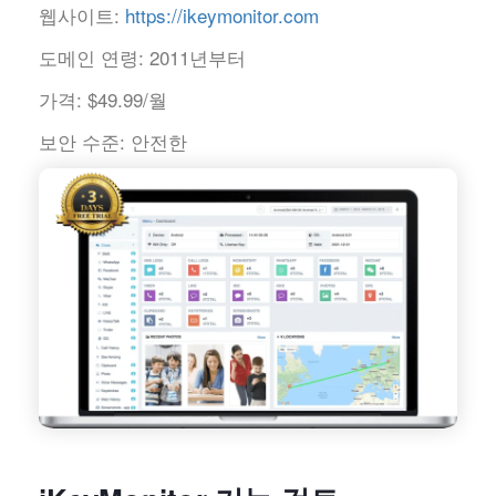
웹사이트:
https://ikeymonitor.com
도메인 연령:
2011년부터
가격:
$49.99/월
보안 수준:
안전한