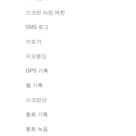
스크린 타임 제한
SMS 로그
키로거
지오펜싱
GPS 기록
웹 기록
스크린샷
통화 기록
통화 녹음