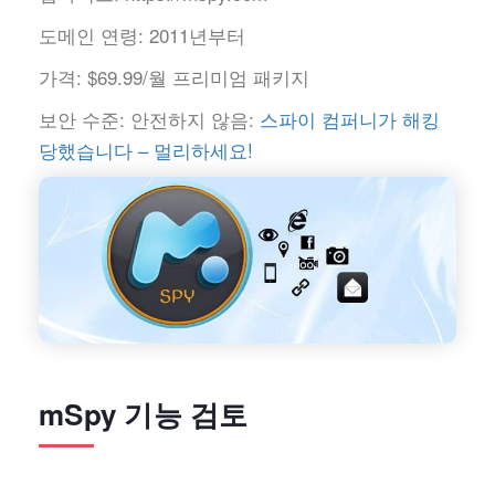
도메인 연령:
2011년부터
가격:
$69.99/월 프리미엄 패키지
보안 수준:
안전하지 않음:
스파이 컴퍼니가 해킹
당했습니다 – 멀리하세요!
mSpy 기능 검토