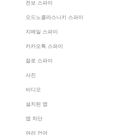
전보 스파이
오드노클라스니키 스파이
지메일 스파이
카카오톡 스파이
잘로 스파이
사진
비디오
설치된 앱
앱 차단
여러 언어