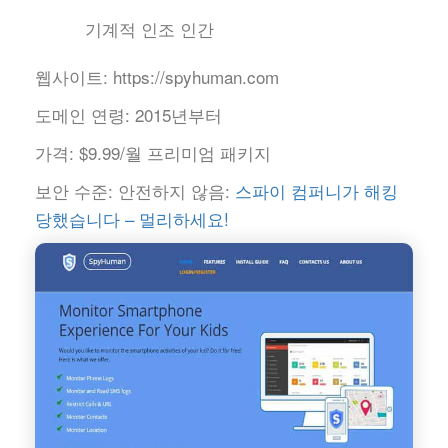
기계적 인조 인간
웹사이트:
https://spyhuman.com
도메인 연령:
2015년부터
가격:
$9.99/월 프리미엄 패키지
보안 수준:
안전하지 않음:
스파이 컴퍼니가 해킹
당했습니다 – 멀리하세요!