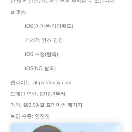
한 많은 인스턴트 메신저를 추적할 수 있습니다.
플랫폼:
iOS(아이폰/아이패드)
기계적 인조 인간
iOS 조정(탈옥)
iOS(NO-탈옥)
웹사이트:
https://mspy.com
도메인 연령:
2012년부터
가격:
$69.99/월 프리미엄 패키지
보안 수준:
안전한