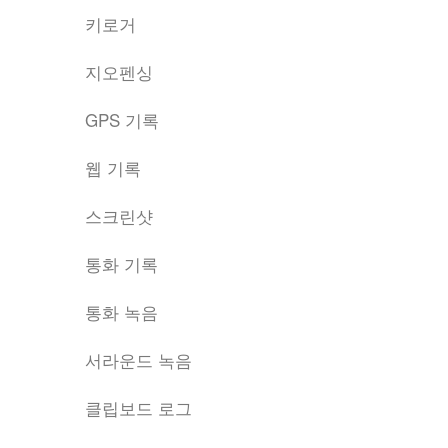
키로거
지오펜싱
GPS 기록
웹 기록
스크린샷
통화 기록
통화 녹음
서라운드 녹음
클립보드 로그