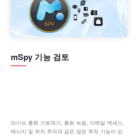
mSpy 기능 검토
라이브 통화 가로채기, 통화 녹음, 이메일 액세스,
메시지 및 위치 추적과 같은 많은 추적 기능이 있