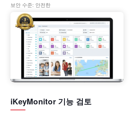
보안 수준:
안전한
iKeyMonitor 기능 검토