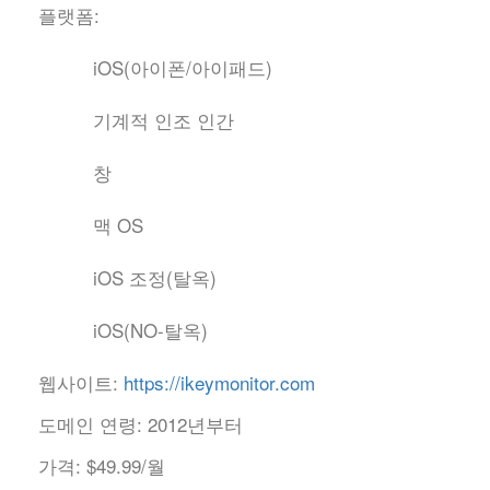
플랫폼:
iOS(아이폰/아이패드)
기계적 인조 인간
창
맥 OS
iOS 조정(탈옥)
iOS(NO-탈옥)
웹사이트:
https://ikeymonitor.com
도메인 연령:
2012년부터
가격:
$49.99/월