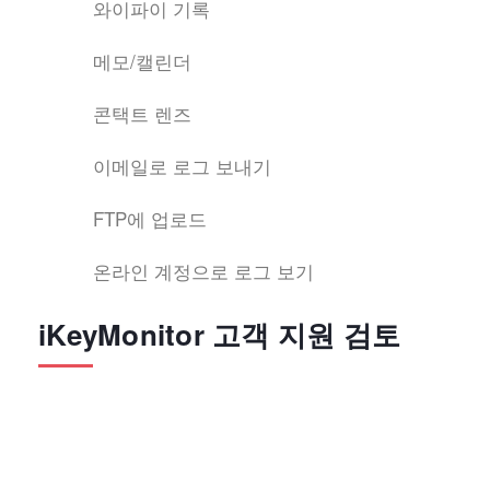
와이파이 기록
메모/캘린더
콘택트 렌즈
이메일로 로그 보내기
FTP에 업로드
온라인 계정으로 로그 보기
iKeyMonitor 고객 지원 검토