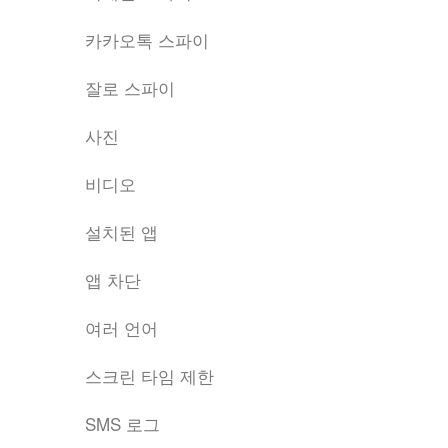
카카오톡 스파이
잘로 스파이
사진
비디오
설치된 앱
앱 차단
여러 언어
스크린 타임 제한
SMS 로그