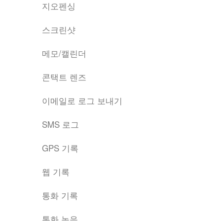
지오펜싱
스크린샷
메모/캘린더
콘택트 렌즈
이메일로 로그 보내기
SMS 로그
GPS 기록
웹 기록
통화 기록
통화 녹음