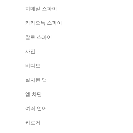
지메일 스파이
카카오톡 스파이
잘로 스파이
사진
비디오
설치된 앱
앱 차단
여러 언어
키로거