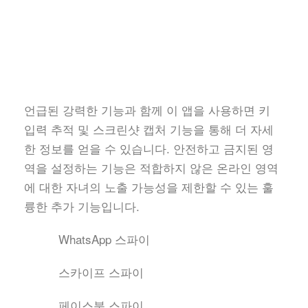
언급된 강력한 기능과 함께 이 앱을 사용하면 키
입력 추적 및 스크린샷 캡처 기능을 통해 더 자세
한 정보를 얻을 수 있습니다. 안전하고 금지된 영
역을 설정하는 기능은 적합하지 않은 온라인 영역
에 대한 자녀의 노출 가능성을 제한할 수 있는 훌
륭한 추가 기능입니다.
WhatsApp 스파이
스카이프 스파이
페이스북 스파이