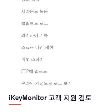
서라운드 녹음
클립보드 로그
와이파이 기록
스크린 타임 제한
위챗 스파이
FTP에 업로드
온라인 계정으로 로그 보기
iKeyMonitor 고객 지원 검토