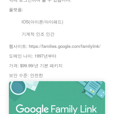
플랫폼:
iOS(아이폰/아이패드)
기계적 인조 인간
웹사이트:
https://families.google.com/familylink/
도메인 나이:
1997년부터
가격:
$99.99/년 기본 패키지
보안 수준:
안전한