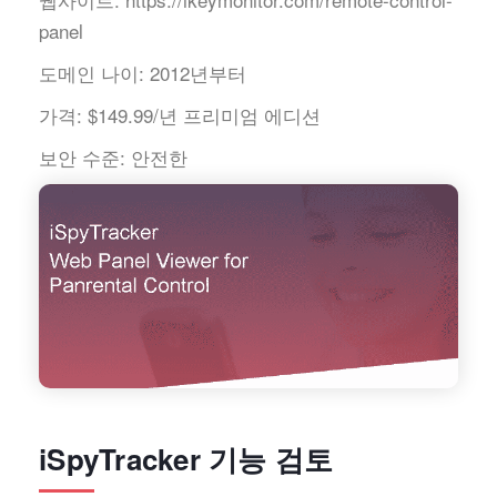
panel
도메인 나이:
2012년부터
가격:
$149.99/년 프리미엄 에디션
보안 수준:
안전한
iSpyTracker 기능 검토