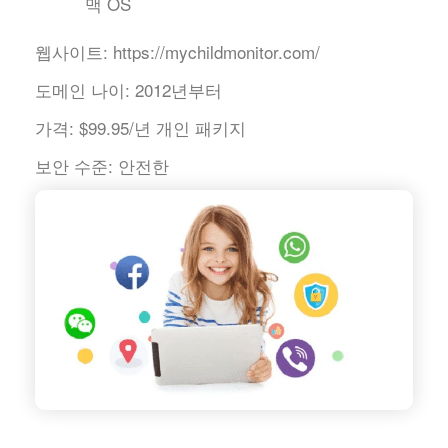
맥 OS
웹사이트:
https://mychildmonitor.com/
도메인 나이:
2012년부터
가격:
$99.95/년 개인 패키지
보안 수준:
안전한