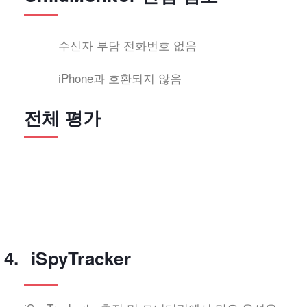
수신자 부담 전화번호 없음
iPhone과 호환되지 않음
전체 평가
iSpyTracker