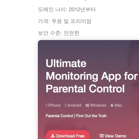
도메인 나이:
2012년부터
가격:
무료 및 프리미엄
보안 수준:
안전한