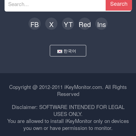
Search
FB
X
YT
Red
Ins
한국어
Copyright @ 2012-2011 iKeyMonitor.com. All Rights
Reserved
Disclaimer: SOFTWARE INTENDED FOR LEGAL
USES ONLY.
You are allowed to install iKeyMonitor only on devices
you own or have permission to monitor.