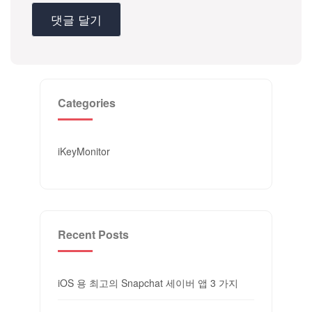
Categories
iKeyMonitor
Recent Posts
iOS 용 최고의 Snapchat 세이버 앱 3 가지