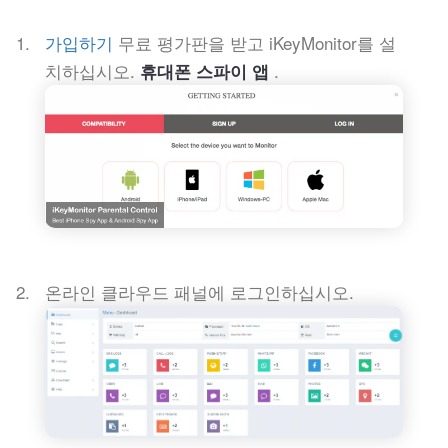
가입하기
무료 평가판을 받고 iKeyMonitor를 설
치하십시오.
.
휴대폰 스파이 앱
온라인 클라우드 패널에 로그인하십시오.