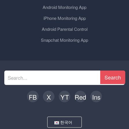
Android Monitoring App
iPhone Monitoring App
Android Parental Control
Snapchat Monitoring App
Search
FB
X
YT
Red
Ins
한국어