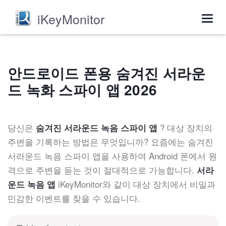
iKeyMonitor
Togg
navig
안드로이드 폰용 숨겨진 서라운
드 녹화 스파이 앱 2026
당신은
? 대상 장치의
숨겨진 서라운드 녹음 스파이 앱
주변을 기록하는 방법은 무엇입니까? 요즘에는 숨겨진
서라운드 녹음 스파이 앱을 사용하여 Android 폰에서 원
격으로 주변을 듣는 것이 절대적으로 가능합니다.
서라
iKeyMonitor와 같이 대상 장치에서 비밀과
운드 녹음 앱
민감한 이벤트를 찾을 수 있습니다.